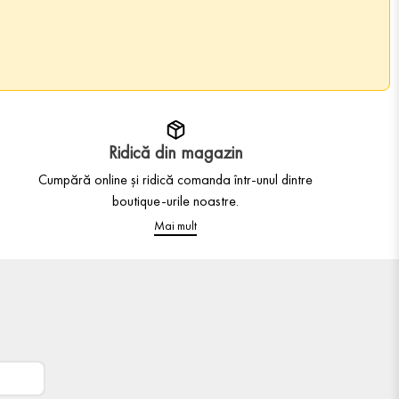
Ridică din magazin
Cumpără online și ridică comanda într-unul dintre
boutique-urile noastre.
Mai mult