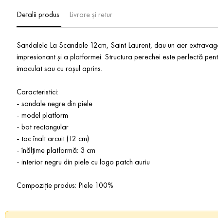
Detalii produs
Livrare și retur
Sandalele La Scandale 12cm, Saint Laurent, dau un aer extravagant 
impresionant și a platformei. Structura perechei este perfectă pentr
imaculat sau cu roșul aprins.
Caracteristici:
- sandale negre din piele
- model platform
- bot rectangular
- toc înalt arcuit (12 cm)
- înălțime platformă: 3 cm
- interior negru din piele cu logo patch auriu
Compoziție produs: Piele 100%