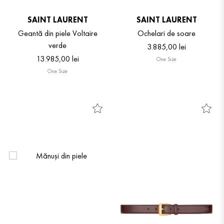
SAINT LAURENT
SAINT LAURENT
Geantă din piele Voltaire
Ochelari de soare
verde
3
.
885
,
00
lei
13
.
985
,
00
lei
One Size
One Size