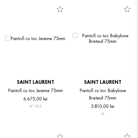
SAINT LAURENT
SAINT LAURENT
Pantofi cu toc Jeanne 75mm
Pantofi cu toc Babylone
Breteuil 75mm
6
.
675
,
00
lei
5
.
810
,
00
lei
37
39.5
41