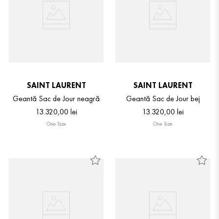
SAINT LAURENT
SAINT LAURENT
Geantă Sac de Jour neagră
Geantă Sac de Jour bej
13
.
320
,
00
lei
13
.
320
,
00
lei
One Size
One Size