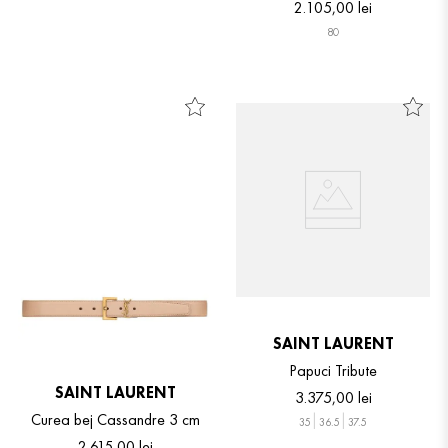
2
.
105
,
00
lei
80
SAINT LAURENT
Papuci Tribute
SAINT LAURENT
3
.
375
,
00
lei
Curea bej Cassandre 3 cm
35
36.5
37.5
2
.
615
,
00
lei