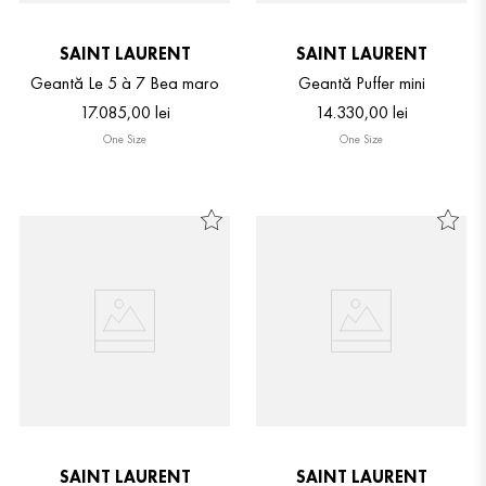
SAINT LAURENT
SAINT LAURENT
Geantă Le 5 à 7 Bea maro
Geantă Puffer mini
17
.
085
,
00
lei
14
.
330
,
00
lei
One Size
One Size
SAINT LAURENT
SAINT LAURENT