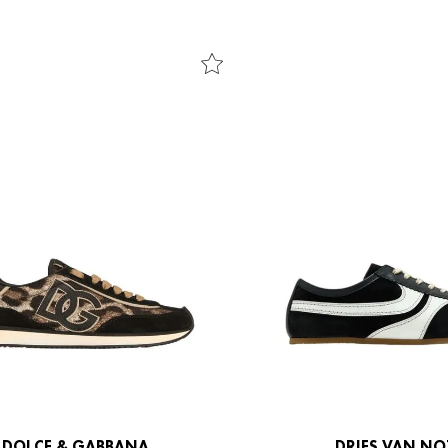
DOLCE & GABBANA
DRIES VAN N