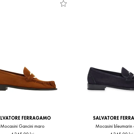
ALVATORE FERRAGAMO
SALVATORE FER
Mocasini Gancini maro
Mocasini bleumarin 