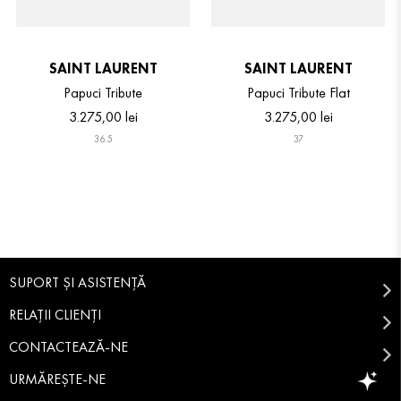
SAINT LAURENT
SAINT LAURENT
Papuci Tribute
Papuci Tribute Flat
3
.
275
,
00
lei
3
.
275
,
00
lei
36.5
37
SUPORT ȘI ASISTENȚĂ
RELAȚII CLIENȚI
CONTACTEAZĂ-NE
URMĂREȘTE-NE