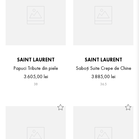
SAINT LAURENT
SAINT LAURENT
Papuci Tribute din piele
Saboți Suite Crepe de Chine
3
.
605
,
00
lei
3
.
885
,
00
lei
38
36.5