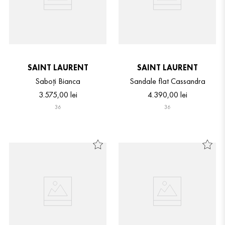
SAINT LAURENT
SAINT LAURENT
Saboți Bianca
Sandale flat Cassandra
3
.
575
,
00
lei
4
.
390
,
00
lei
36
36