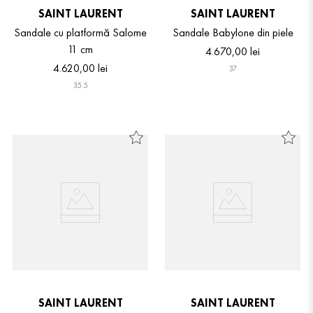
SAINT LAURENT
SAINT LAURENT
Sandale cu platformă Salome
Sandale Babylone din piele
11 cm
4
.
670
,
00
lei
4
.
620
,
00
lei
37
35.5
SAINT LAURENT
SAINT LAURENT