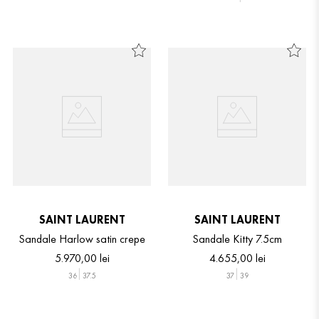
SAINT LAURENT
SAINT LAURENT
Sandale Harlow satin crepe
Sandale Kitty 7.5cm
5
.
970
,
00
lei
4
.
655
,
00
lei
36
37.5
37
39