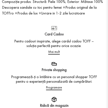
Compoziție produs: Structură: Piele 100%; Exterior: Mătase 100%
Descopera sandale cu toc pentru femei ⭐Produs original de la
TOFF.ro ⭐Produs de lux ⭐Livrare in 1-2 zile lucratoare
Card Cadou
Pentru cadouri inspirate, alege cardul cadou TOFF –
soluția perfectă pentru orice ocazie.
Mai mult
Private shopping
Programează-ți o întâlnire cu un personal shopper TOFF
pentru o experiență personalizată de cumpărături.
Programare
Ridică din magazin