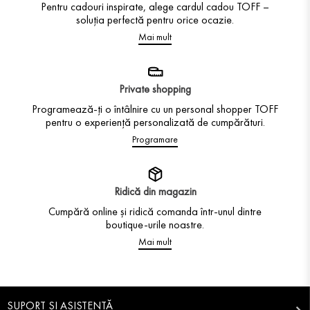
Pentru cadouri inspirate, alege cardul cadou TOFF –
soluția perfectă pentru orice ocazie.
Mai mult
Private shopping
Programează-ți o întâlnire cu un personal shopper TOFF
pentru o experiență personalizată de cumpărături.
Programare
Ridică din magazin
Cumpără online și ridică comanda într-unul dintre
boutique-urile noastre.
Mai mult
SUPORT ȘI ASISTENȚĂ