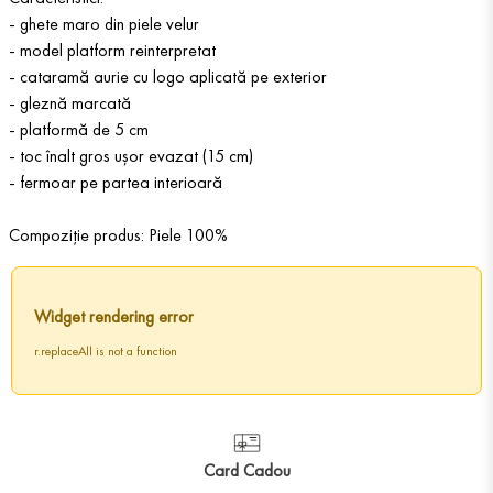
- ghete maro din piele velur
- model platform reinterpretat
- cataramă aurie cu logo aplicată pe exterior
- gleznă marcată
- platformă de 5 cm
- toc înalt gros ușor evazat (15 cm)
- fermoar pe partea interioară
Compoziție produs: Piele 100%
Widget rendering error
r.replaceAll is not a function
Card Cadou