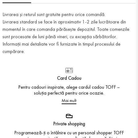
Livrarea și returul sunt gratuite pentru orice comandă.
Livrarea standard se face în aproximativ 1-2 zile lucrătoare din
momentul în care comanda părăsește depozitul. Toate comenzile
sunt procesate de luni până vineri, cu excepția sărbătorilor.
Informații mai detaliate vor fi furnizate în timpul procesului de
cumpărare.
Card Cadou
Pentru cadouri inspirate, alege cardul cadou TOFF –
soluția perfectă pentru orice ocazie.
Mai mult
Private shopping
Programează-ți o întâlnire cu un personal shopper TOFF