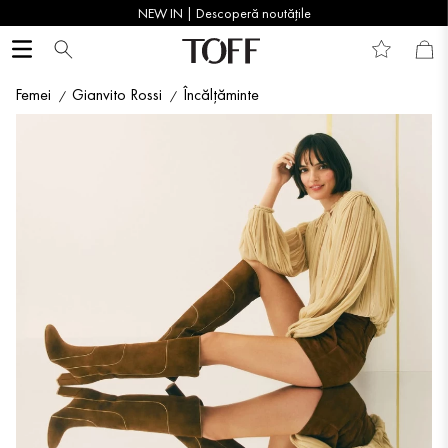
NEW IN | Descoperă noutățile
Femei
Gianvito Rossi
Încălțăminte