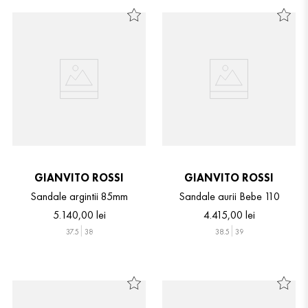
GIANVITO ROSSI
GIANVITO ROSSI
Sandale argintii 85mm
Sandale aurii Bebe 110
5
.
140
,
00
lei
4
.
415
,
00
lei
37.5
38
38.5
39