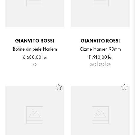
GIANVITO ROSSI
GIANVITO ROSSI
Botine din piele Harlem
Cizme Hansen 90mm
6
.
680
,
00
lei
11
.
910
,
00
lei
40
36.5
37.5
39