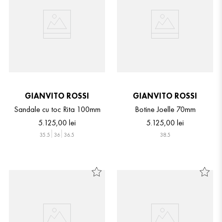
GIANVITO ROSSI
GIANVITO ROSSI
Sandale cu toc Rita 100mm
Botine Joelle 70mm
5
.
125
,
00
lei
5
.
125
,
00
lei
35.5
36
36.5
38.5