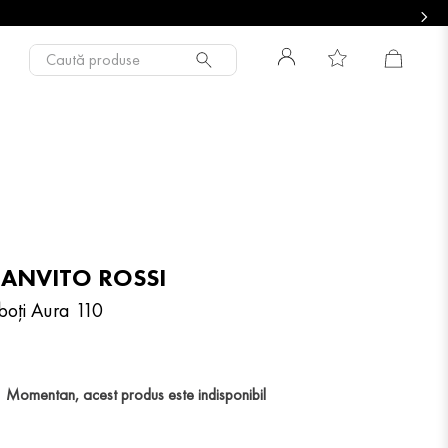
Caută produse
IANVITO ROSSI
boți Aura 110
Momentan, acest produs este indisponibil