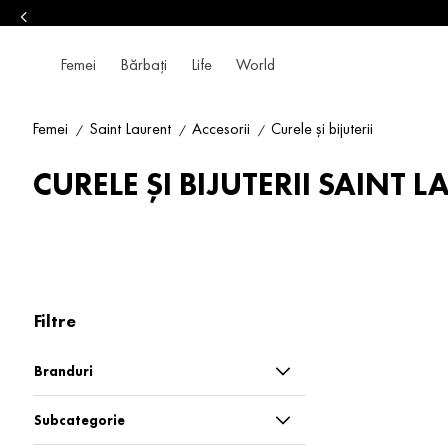
Femei
Bărbați
Life
World
Femei
Saint Laurent
Accesorii
Curele și bijuterii
CURELE ȘI BIJUTERII SAINT 
Filtre
Branduri
Saint Laurent
Subcategorie