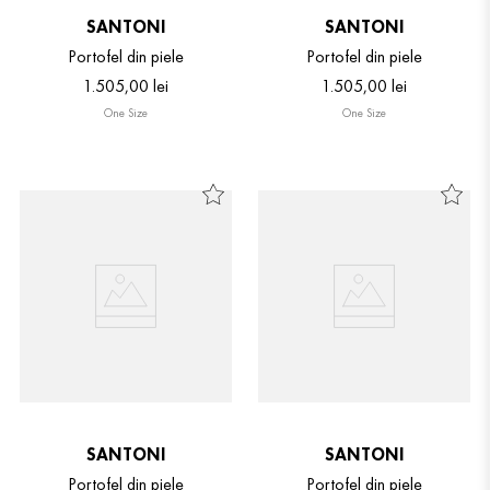
SANTONI
SANTONI
Portofel din piele
Portofel din piele
1
.
505
,
00
lei
1
.
505
,
00
lei
One Size
One Size
SANTONI
SANTONI
Portofel din piele
Portofel din piele