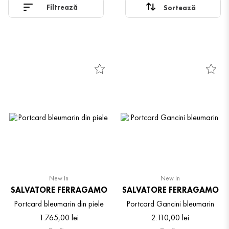
Filtrează
New In
New In
SALVATORE FERRAGAMO
SALVATORE FERRAGAMO
Portcard bleumarin din piele
Portcard Gancini bleumarin
1
.
765
,
00
lei
2
.
110
,
00
lei