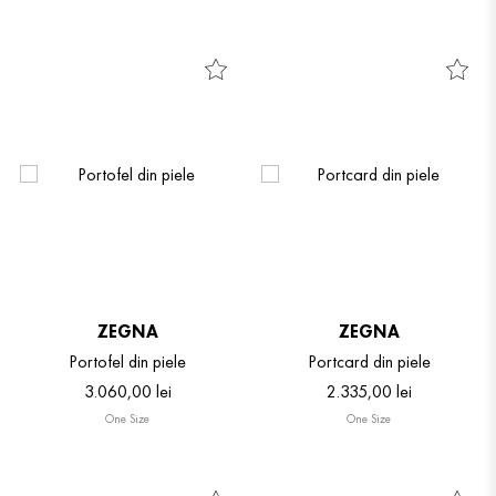
ZEGNA
ZEGNA
Portofel din piele
Portcard din piele
3
.
060
,
00
lei
2
.
335
,
00
lei
One Size
One Size