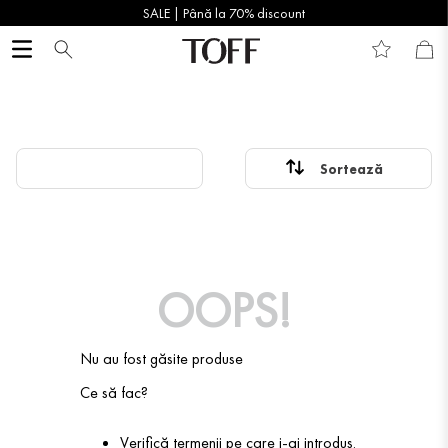
SALE | Până la 70% discount
OOPS!
Nu au fost găsite produse
Ce să fac?
Verifică termenii pe care i-ai introdus.