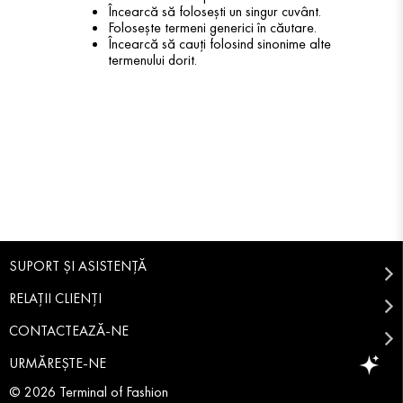
Încearcă să folosești un singur cuvânt.
Folosește termeni generici în căutare.
Încearcă să cauți folosind sinonime alte
termenului dorit.
SUPORT ȘI ASISTENȚĂ
RELAȚII CLIENȚI
CONTACTEAZĂ-NE
URMĂREȘTE-NE
© 2026 Terminal of Fashion