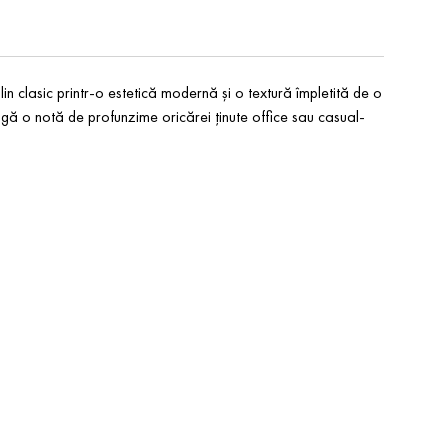
 clasic printr-o estetică modernă și o textură împletită de o
gă o notă de profunzime oricărei ținute office sau casual-