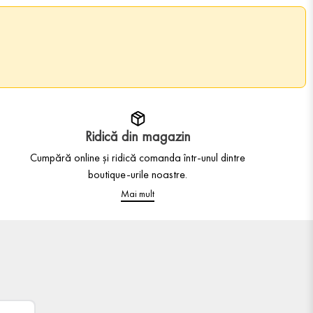
Ridică din magazin
Cumpără online și ridică comanda într-unul dintre
boutique-urile noastre.
Mai mult