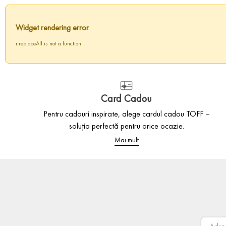
Widget rendering error
r.replaceAll is not a function
Card Cadou
Pentru cadouri inspirate, alege cardul cadou TOFF –
soluția perfectă pentru orice ocazie.
Mai mult