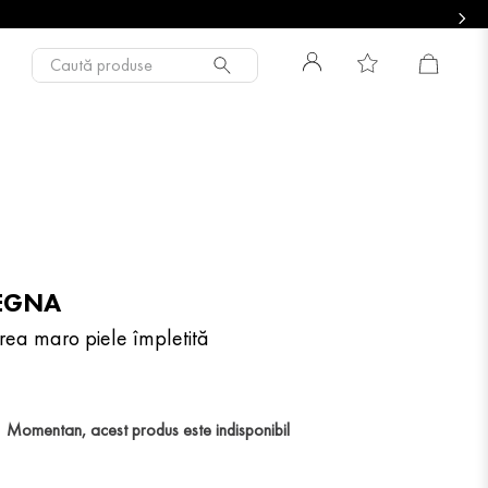
Caută produse
EGNA
rea maro piele împletită
Momentan, acest produs este indisponibil