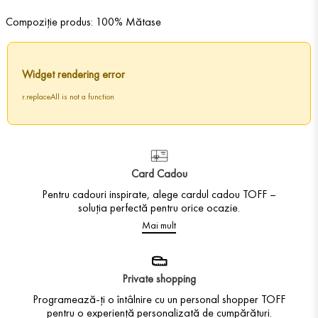
Compoziție produs: 100% Mătase
Widget rendering error
r.replaceAll is not a function
Card Cadou
Pentru cadouri inspirate, alege cardul cadou TOFF –
soluția perfectă pentru orice ocazie.
Mai mult
Private shopping
Programează-ți o întâlnire cu un personal shopper TOFF
pentru o experiență personalizată de cumpărături.