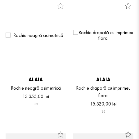
ALAIA
ALAIA
Rochie neagră asimetrică
Rochie drapată cu imprimeu
floral
13
.
355
,
00
lei
15
.
520
,
00
lei
38
36