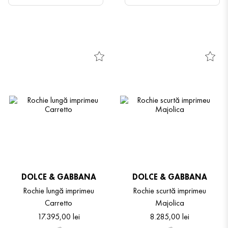
DOLCE & GABBANA
DOLCE & GABBANA
Rochie lungă imprimeu
Rochie scurtă imprimeu
Carretto
Majolica
17
.
395
,
00
lei
8
.
285
,
00
lei