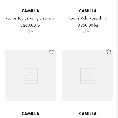
CAMILLA
CAMILLA
Rochie Taurus Rising bleumarin
Rochie Vida Rosa din in
3
.
260
,
00
lei
3
.
260
,
00
lei
S
M
S
M
L
CAMILLA
CAMILLA