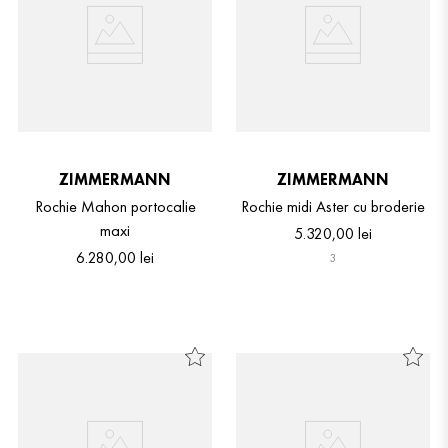
ZIMMERMANN
ZIMMERMANN
Rochie Mahon portocalie
Rochie midi Aster cu broderie
maxi
5
.
320
,
00
lei
6
.
280
,
00
lei
3