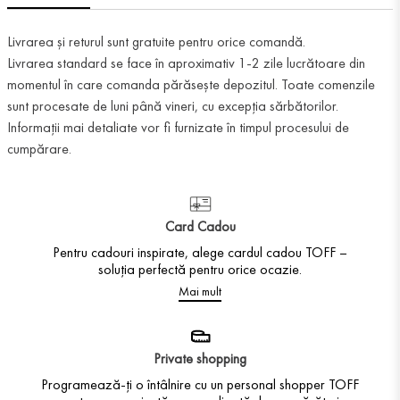
Livrarea și returul sunt gratuite pentru orice comandă.
Livrarea standard se face în aproximativ 1-2 zile lucrătoare din
momentul în care comanda părăsește depozitul. Toate comenzile
sunt procesate de luni până vineri, cu excepția sărbătorilor.
Informații mai detaliate vor fi furnizate în timpul procesului de
cumpărare.
Card Cadou
Pentru cadouri inspirate, alege cardul cadou TOFF –
soluția perfectă pentru orice ocazie.
Mai mult
Private shopping
Programează-ți o întâlnire cu un personal shopper TOFF