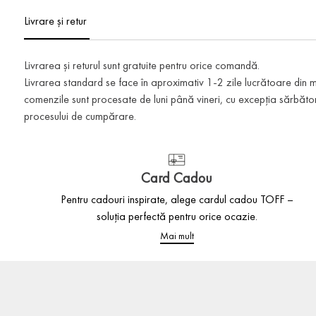
Livrare și retur
Livrarea și returul sunt gratuite pentru orice comandă.
Livrarea standard se face în aproximativ 1-2 zile lucrătoare din
comenzile sunt procesate de luni până vineri, cu excepția sărbătoril
procesului de cumpărare.
Card Cadou
Pentru cadouri inspirate, alege cardul cadou TOFF –
soluția perfectă pentru orice ocazie.
Mai mult