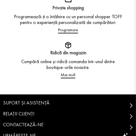
Private shopping
Programează-ți o întâlnire cu un personal shopper TOFF
pentru o experiență personalizată de cumpărături.
Programare
Ridică din magazin
Cumpără online și ridică comanda într-unul dintre
boutique-urile noastre.
Mai mult
SUPORT ȘI ASISTENȚĂ
RELAȚII CLIENȚI
CONTACTEAZĂ-NE
URMĂREȘTE-NE