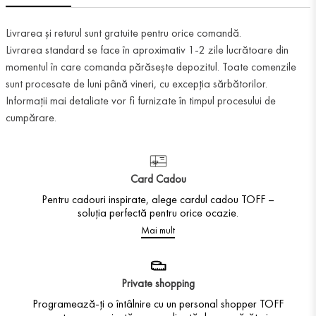
Livrarea și returul sunt gratuite pentru orice comandă.
Livrarea standard se face în aproximativ 1-2 zile lucrătoare din
momentul în care comanda părăsește depozitul. Toate comenzile
sunt procesate de luni până vineri, cu excepția sărbătorilor.
Informații mai detaliate vor fi furnizate în timpul procesului de
cumpărare.
Card Cadou
Pentru cadouri inspirate, alege cardul cadou TOFF –
soluția perfectă pentru orice ocazie.
Mai mult
Private shopping
Programează-ți o întâlnire cu un personal shopper TOFF