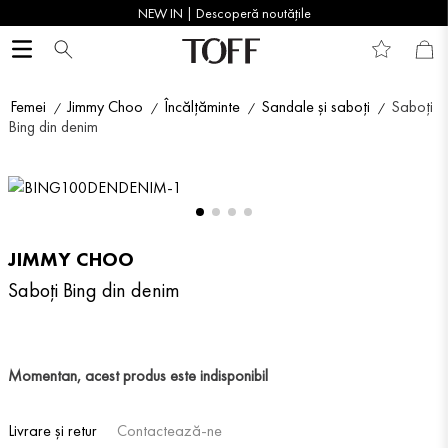
NEW IN | Descoperă noutățile
Femei
Jimmy Choo
Încălțăminte
Sandale și saboți
Saboți
Bing din denim
JIMMY CHOO
Saboți Bing din denim
Momentan, acest produs este indisponibil
Livrare și retur
Contactează-ne