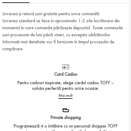
Livrarea și returul sunt gratuite pentru orice comandă.
Livrarea standard se face în aproximativ 1-2 zile lucrătoare din
momentul în care comanda părăsește depozitul. Toate comenzile
sunt procesate de luni până vineri, cu excepția sărbătorilor.
Informații mai detaliate vor fi furnizate în timpul procesului de
cumpărare.
Card Cadou
Pentru cadouri inspirate, alege cardul cadou TOFF –
soluția perfectă pentru orice ocazie.
Mai mult
Private shopping
Programează-ți o întâlnire cu un personal shopper TOFF