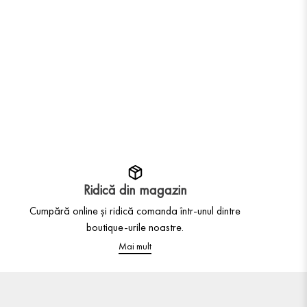
Ridică din magazin
Cumpără online și ridică comanda într-unul dintre
boutique-urile noastre.
Mai mult