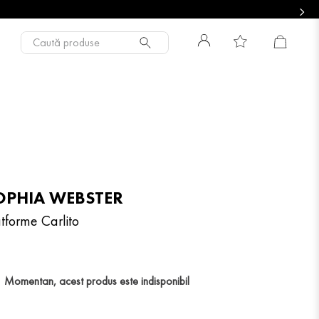
Caută produse
OPHIA WEBSTER
atforme Carlito
Momentan, acest produs este indisponibil