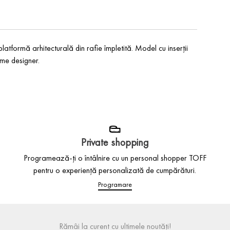
latformă arhitecturală din rafie împletită. Model cu inserții
ume designer.
Private shopping
Programează-ți o întâlnire cu un personal shopper TOFF
pentru o experiență personalizată de cumpărături.
Programare
Rămâi la curent cu ultimele noutăți!