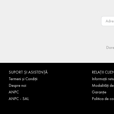
Dore
SUPORT ȘI ASISTENȚĂ
RELAȚII CLIE
Termeni și Condiții
Informații retu
Despre noi
Modalități de
ANPC
Garanție
ANPC - SAL
Politica de co