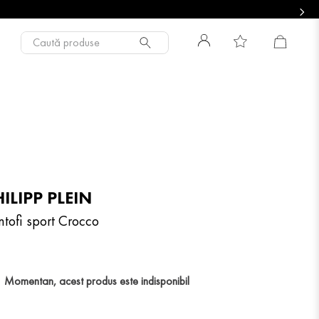
Caută produse
ILIPP PLEIN
ntofi sport Crocco
Momentan, acest produs este indisponibil