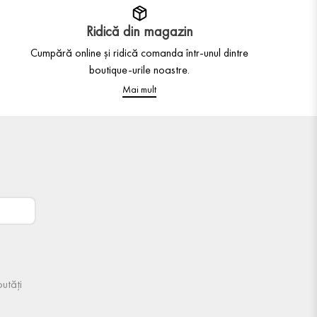
Ridică din magazin
Cumpără online și ridică comanda într-unul dintre
boutique-urile noastre.
Mai mult
utăți