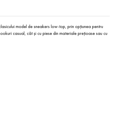
 clasicului model de sneakers low-top, prin opțiunea pentru
în lookuri casual, cât și cu piese din materiale prețioase sau cu