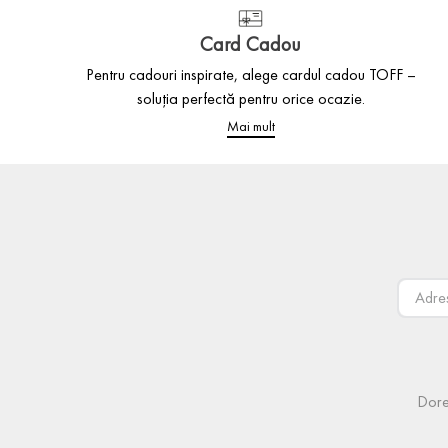
Card Cadou
Pentru cadouri inspirate, alege cardul cadou TOFF –
soluția perfectă pentru orice ocazie.
Mai mult
Dore