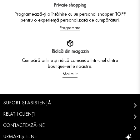
Private shopping
Programează-ți o întâlnire cu un personal shopper TOFF
pentru o experiență personalizată de cumpărături.
Programare
Ridică din magazin
Cumpără online și ridică comanda într-unul dintre
boutique-urile noastre.
Mai mult
SUPORT ȘI ASISTENȚĂ
RELAȚII CLIENȚI
CONTACTEAZĂ-NE
URMĂREȘTE-NE