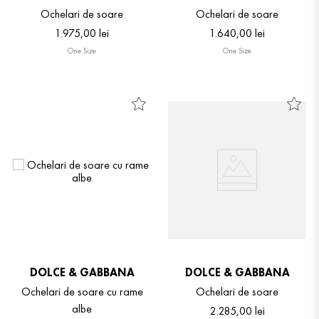
Ochelari de soare
Ochelari de soare
1
.
975
,
00
lei
1
.
640
,
00
lei
One Size
One Size
DOLCE & GABBANA
DOLCE & GABBANA
Ochelari de soare cu rame
Ochelari de soare
albe
2
.
285
,
00
lei