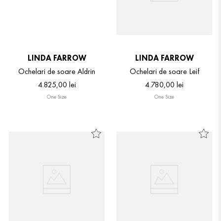
LINDA FARROW
LINDA FARROW
Ochelari de soare Aldrin
Ochelari de soare Leif
4
.
825
,
00
lei
4
.
780
,
00
lei
One Size
One Size