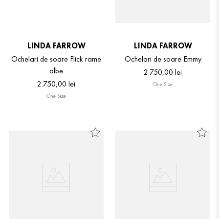
LINDA FARROW
LINDA FARROW
Ochelari de soare Flick rame
Ochelari de soare Emmy
albe
2
.
750
,
00
lei
2
.
750
,
00
lei
One Size
One Size