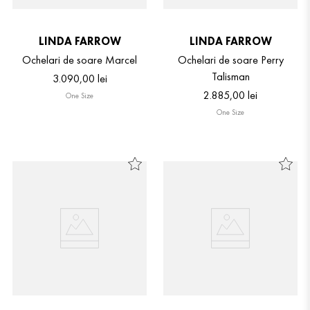
LINDA FARROW
LINDA FARROW
Ochelari de soare Marcel
Ochelari de soare Perry
Talisman
3
.
090
,
00
lei
2
.
885
,
00
lei
One Size
One Size