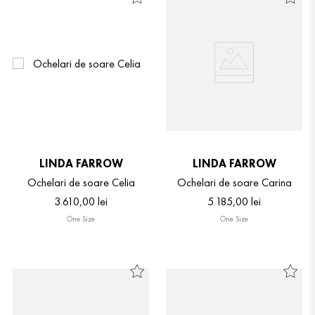
LINDA FARROW
LINDA FARROW
Ochelari de soare Celia
Ochelari de soare Carina
3
.
610
,
00
lei
5
.
185
,
00
lei
One Size
One Size