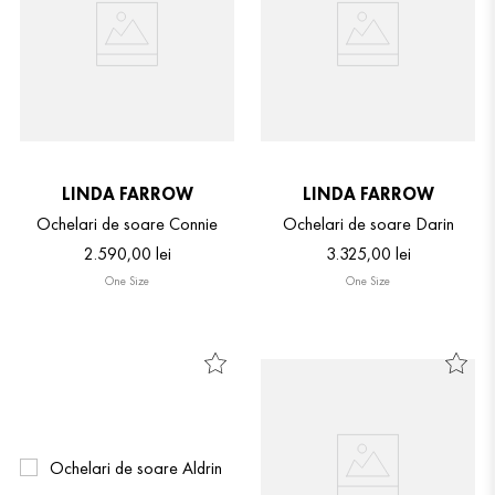
LINDA FARROW
LINDA FARROW
Ochelari de soare Connie
Ochelari de soare Darin
2
.
590
,
00
lei
3
.
325
,
00
lei
One Size
One Size