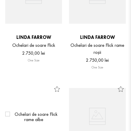
LINDA FARROW
LINDA FARROW
Ochelari de soare Flick
Ochelari de soare Flick rame
roșii
2
.
750
,
00
lei
2
.
750
,
00
lei
One Size
One Size