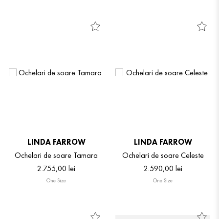
LINDA FARROW
LINDA FARROW
Ochelari de soare Tamara
Ochelari de soare Celeste
2
.
755
,
00
lei
2
.
590
,
00
lei
One Size
One Size