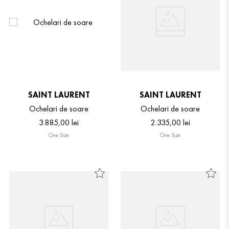
SAINT LAURENT
SAINT LAURENT
Ochelari de soare
Ochelari de soare
3
.
885
,
00
lei
2
.
335
,
00
lei
One Size
One Size