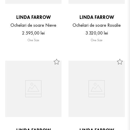
LINDA FARROW
LINDA FARROW
Ochelari de soare Nieve
Ochelari de soare Rosalie
2
.
595
,
00
lei
3
.
320
,
00
lei
One Size
One Size