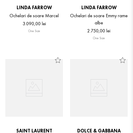
LINDA FARROW
LINDA FARROW
Ochelari de soare Marcel
Ochelari de soare Emmy rame
albe
3
.
090
,
00
lei
2
.
750
,
00
lei
One Size
One Size
SAINT LAURENT
DOLCE & GABBANA