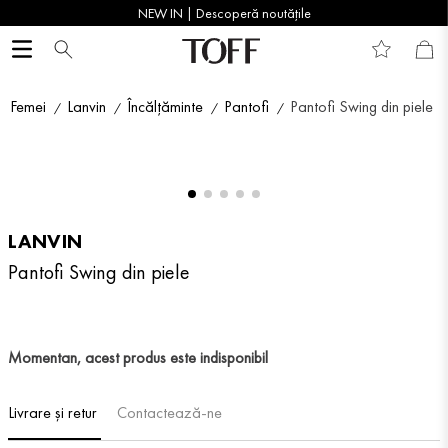
NEW IN | Descoperă noutățile
Femei
Lanvin
Încălțăminte
Pantofi
Pantofi Swing din piele
LANVIN
Pantofi Swing din piele
Momentan, acest produs este indisponibil
Livrare și retur
Contactează-ne