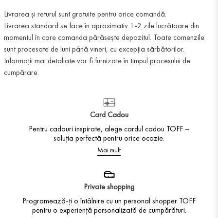
Livrarea și returul sunt gratuite pentru orice comandă.
Livrarea standard se face în aproximativ 1-2 zile lucrătoare din
momentul în care comanda părăsește depozitul. Toate comenzile
sunt procesate de luni până vineri, cu excepția sărbătorilor.
Informații mai detaliate vor fi furnizate în timpul procesului de
cumpărare.
Card Cadou
Pentru cadouri inspirate, alege cardul cadou TOFF –
soluția perfectă pentru orice ocazie.
Mai mult
Private shopping
Programează-ți o întâlnire cu un personal shopper TOFF
pentru o experiență personalizată de cumpărături.