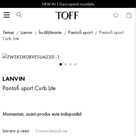
NEW IN | Descoperă noutățile
Femei
Lanvin
Încălțăminte
Pantofi sport
Pantofi sport
Curb Lite
LANVIN
Pantofi sport Curb Lite
Momentan, acest produs este indisponibil
Livrare și retur
Contactează-ne