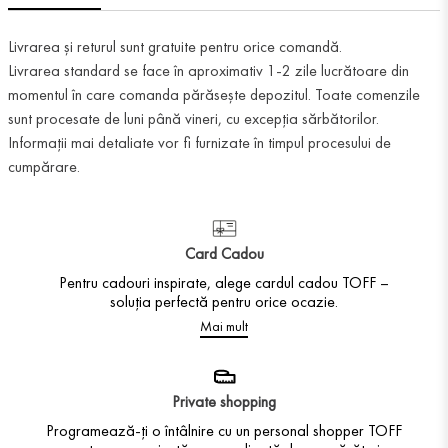
Livrarea și returul sunt gratuite pentru orice comandă.
Livrarea standard se face în aproximativ 1-2 zile lucrătoare din
momentul în care comanda părăsește depozitul. Toate comenzile
sunt procesate de luni până vineri, cu excepția sărbătorilor.
Informații mai detaliate vor fi furnizate în timpul procesului de
cumpărare.
Card Cadou
Pentru cadouri inspirate, alege cardul cadou TOFF –
soluția perfectă pentru orice ocazie.
Mai mult
Private shopping
Programează-ți o întâlnire cu un personal shopper TOFF