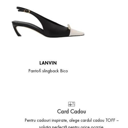
LANVIN
Pantofi slingback Bico
Card Cadou
Pentru cadouri inspirate, alege cardul cadou TOFF –
soluția perfectă pentru orice ocazie.