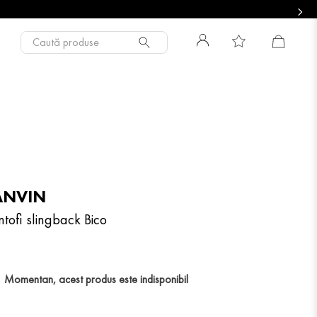
Caută produse
ANVIN
ntofi slingback Bico
Momentan, acest produs este indisponibil