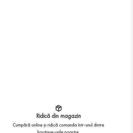
Ridică din magazin
Cumpără online și ridică comanda într-unul dintre
boutique-urile noastre.