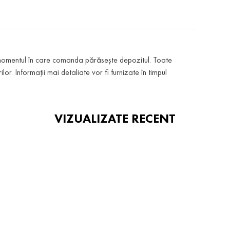
 momentul în care comanda părăsește depozitul. Toate
or. Informații mai detaliate vor fi furnizate în timpul
VIZUALIZATE RECENT