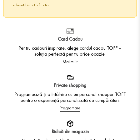
r.replaceAll is not a function
Card Cadou
Pentru cadouri inspirate, alege cardul cadou TOFF –
soluția perfectă pentru orice ocazie.
Mai mult
Private shopping
Programează-ți o întâlnire cu un personal shopper TOFF
pentru o experiență personalizată de cumpărături.
Programare
Ridică din magazin