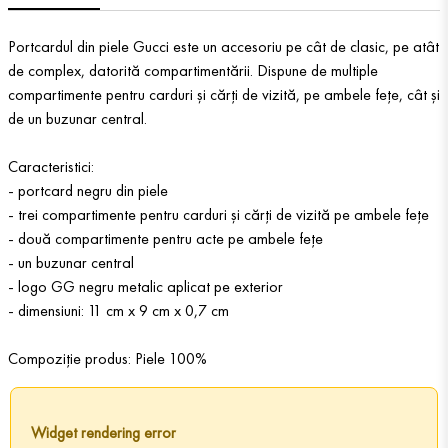
Portcardul din piele Gucci este un accesoriu pe cât de clasic, pe atât
de complex, datorită compartimentării. Dispune de multiple
compartimente pentru carduri și cărți de vizită, pe ambele fețe, cât și
de un buzunar central.
Caracteristici:
- portcard negru din piele
- trei compartimente pentru carduri și cărți de vizită pe ambele fețe
- două compartimente pentru acte pe ambele fețe
- un buzunar central
- logo GG negru metalic aplicat pe exterior
- dimensiuni: 11 cm x 9 cm x 0,7 cm
Compoziție produs: Piele 100%
Widget rendering error