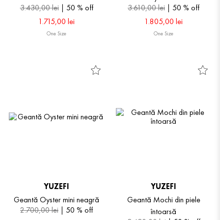
3
.
430
,
00
lei
50 %
off
3
.
610
,
00
lei
50 %
off
1
.
715
,
00
lei
1
.
805
,
00
lei
One Size
One Size
YUZEFI
YUZEFI
Geantă Oyster mini neagră
Geantă Mochi din piele
2
.
700
,
00
lei
50 %
off
întoarsă