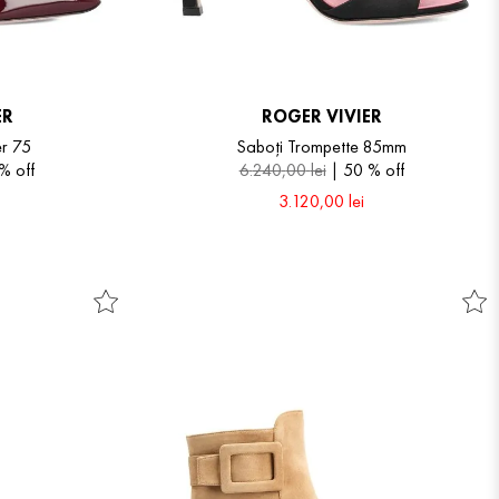
ER
ROGER VIVIER
er 75
Saboți Trompette 85mm
 %
off
6
.
240
,
00
lei
50 %
off
3
.
120
,
00
lei
37
37.5
38.5
39