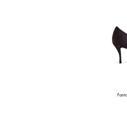
Panto