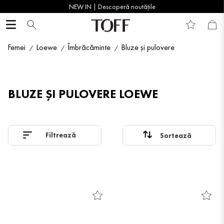
NEW IN | Descoperă noutățile
Femei
Loewe
Îmbrăcăminte
Bluze și pulovere
BLUZE ȘI PULOVERE LOEWE
Filtrează