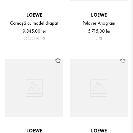
LOEWE
LOEWE
Cămașă cu model drapat
Pulover Anagram
9
.
345
,
00
lei
5
.
715
,
00
lei
36
38
40
42
L
XL
LOEWE
LOEWE