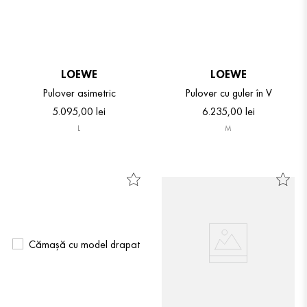
LOEWE
LOEWE
Pulover asimetric
Pulover cu guler în V
5
.
095
,
00
lei
6
.
235
,
00
lei
L
M