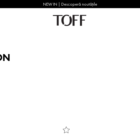
NEW IN | Descoperă noutățile
ON