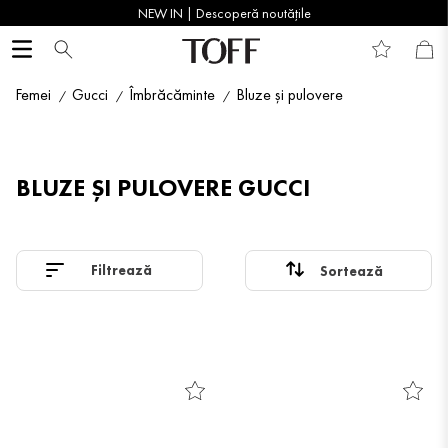
NEW IN | Descoperă noutățile
Femei
Gucci
Îmbrăcăminte
Bluze și pulovere
BLUZE ȘI PULOVERE GUCCI
Filtrează