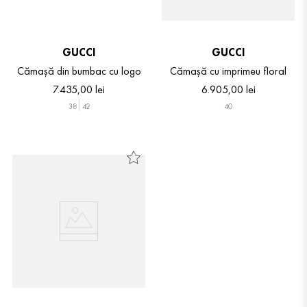
GUCCI
GUCCI
Cămașă din bumbac cu logo
Cămașă cu imprimeu floral
7
.
435
,
00
lei
6
.
905
,
00
lei
38
42
40