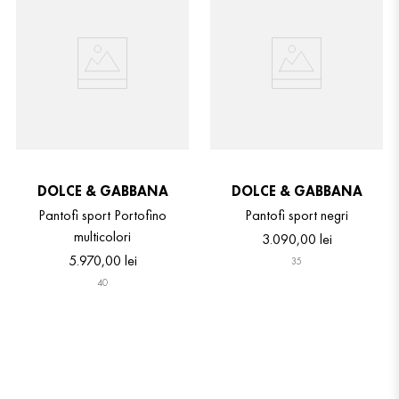
DOLCE & GABBANA
DOLCE & GABBANA
Pantofi sport Portofino
Pantofi sport negri
multicolori
3
.
090
,
00
lei
5
.
970
,
00
lei
35
40