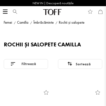
NEW IN | Descoperă noutățile
Femei
Camilla
Îmbrăcăminte
Rochii și salopete
ROCHII ȘI SALOPETE CAMILLA
Filtrează