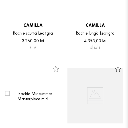
CAMILLA
CAMILLA
Rochie scurtă Leotigra
Rochie lungă Leotigra
3
.
260
,
00
lei
4
.
355
,
00
lei
S
M
S
M
L