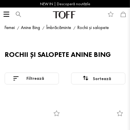
NEW IN | Descoperă noutățile
Femei
Anine Bing
Îmbrăcăminte
Rochii și salopete
ROCHII ȘI SALOPETE ANINE BING
Filtrează