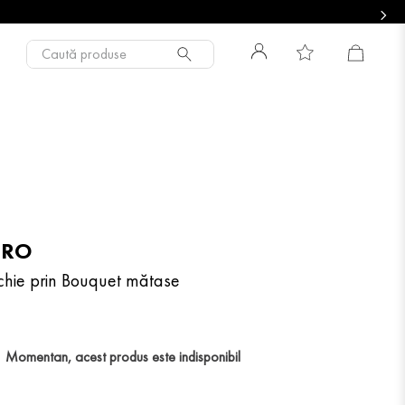
Caută produse
TRO
chie prin Bouquet mătase
Momentan, acest produs este indisponibil