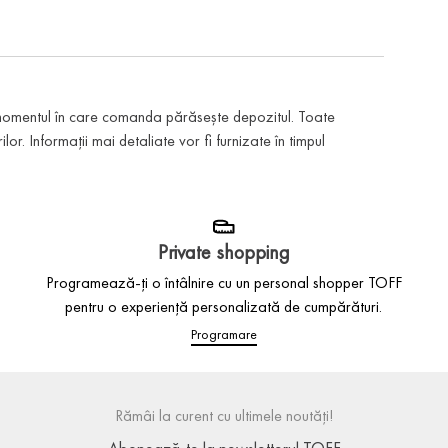
 momentul în care comanda părăsește depozitul. Toate
or. Informații mai detaliate vor fi furnizate în timpul
Private shopping
Programează-ți o întâlnire cu un personal shopper TOFF
pentru o experiență personalizată de cumpărături.
Programare
Rămâi la curent cu ultimele noutăți!