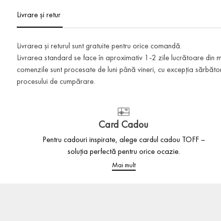
Livrare și retur
Livrarea și returul sunt gratuite pentru orice comandă.
Livrarea standard se face în aproximativ 1-2 zile lucrătoare din
comenzile sunt procesate de luni până vineri, cu excepția sărbătoril
procesului de cumpărare.
Card Cadou
Pentru cadouri inspirate, alege cardul cadou TOFF –
soluția perfectă pentru orice ocazie.
Mai mult