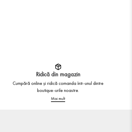
Ridică din magazin
Cumpără online și ridică comanda într-unul dintre
boutique-urile noastre.
Mai mult