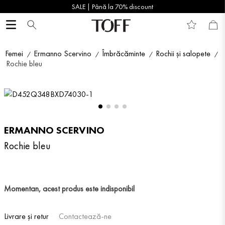
SALE | Până la 70% discount
Femei
Ermanno Scervino
Îmbrăcăminte
Rochii și salopete
Rochie bleu
ERMANNO SCERVINO
Rochie bleu
Momentan, acest produs este indisponibil
Livrare și retur
Contactează-ne