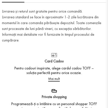
Livrarea și returul sunt gratuite pentru orice comandă.
Livrarea standard se face în aproximativ 1-2 zile lucrătoare din
momentul în care comanda părăsește depozitul. Toate comenzile
sunt procesate de luni până vineri, cu excepția sărbătorilor.
Informații mai detaliate vor fi furnizate în timpul procesului de
cumpărare.
Card Cadou
Pentru cadouri inspirate, alege cardul cadou TOFF –
soluția perfectă pentru orice ocazie.
Mai mult
Private shopping
Programează-ți o întâlnire cu un personal shopper TOFF