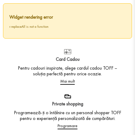
Widget rendering error
r.replaceAll is not a function
Card Cadou
Pentru cadouri inspirate, alege cardul cadou TOFF –
soluția perfectă pentru orice ocazie.
Mai mult
Private shopping
Programează-ți o întâlnire cu un personal shopper TOFF
pentru o experiență personalizată de cumpărături.
Programare