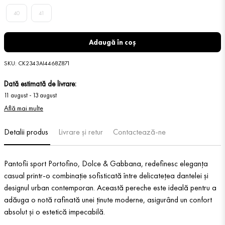
40
41
Adaugă în coș
SKU
:
CK2343AI4468Z871
Dată estimată de livrare:
11 august
-
13 august
Află mai multe
Detalii produs
Livrare și retur
Contactează-ne
Pantofii sport Portofino, Dolce & Gabbana, redefinesc eleganța
casual printr-o combinație sofisticată între delicatețea dantelei și
designul urban contemporan. Această pereche este ideală pentru a
adăuga o notă rafinată unei ținute moderne, asigurând un confort
absolut și o estetică impecabilă.