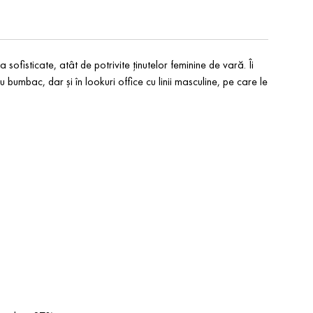
ofisticate, atât de potrivite ținutelor feminine de vară. Îi
au bumbac, dar și în lookuri office cu linii masculine, pe care le