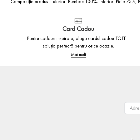
Compoziție produs: Exterior: Bumbac 100%; Interior: Piele 73%
Card Cadou
Pentru cadouri inspirate, alege cardul cadou TOFF –
soluția perfectă pentru orice ocazie.
Mai mult