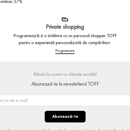
, Bumbac 27%
Private shopping
Programează-ți o întâlnire cu un personal shopper TOFF
pentru o experiență personalizată de cumpărături.
Programare
Rămâi la curent cu ultimele noutăți!
Abonează-te la newsletterul TOFF
Abonează-te