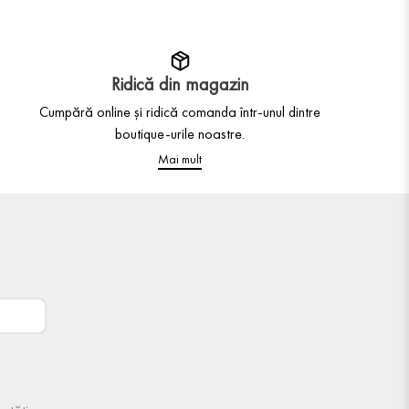
Ridică din magazin
Cumpără online și ridică comanda într-unul dintre
boutique-urile noastre.
Mai mult