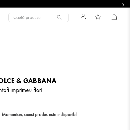
Caută produse
OLCE & GABBANA
tofi imprimeu flori
Momentan, acest produs este indisponibil