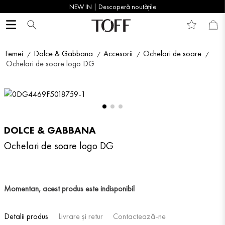
NEW IN | Descoperă noutățile
Femei
Dolce & Gabbana
Accesorii
Ochelari de soare
Ochelari de soare logo DG
DOLCE & GABBANA
Ochelari de soare logo DG
Momentan, acest produs este indisponibil
Detalii produs
Livrare și retur
Contactează-ne