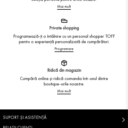
Mai mult
Private shopping
Programează-ți o întâlnire cu un personal shopper TOFF
pentru o experiență personalizată de cumpărături.
Programare
Ridică din magazin
Cumpără online și ridică comanda într-unul dintre
boutique-urile noastre.
Mai mult
SUPORT ȘI ASISTENȚĂ
RELAȚII CLIENȚI