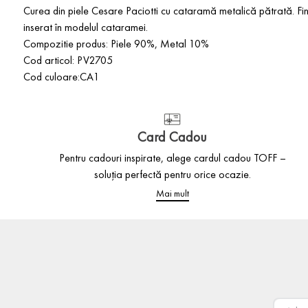
Curea din piele Cesare Paciotti cu
cataramă
metalică
pătrată
. Fi
inserat
în
modelul cataramei.
Compozitie produs: Piele 90%, Metal 10%
Cod articol: PV2705
Cod culoare:CA1
Card Cadou
Pentru cadouri inspirate, alege cardul cadou TOFF –
soluția perfectă pentru orice ocazie.
Mai mult