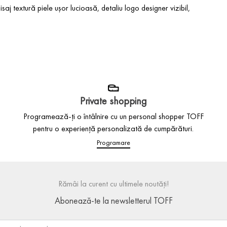
nisaj
textură
piele
ușor
lucioasă
, detaliu logo designer vizibil,
Private shopping
Programează-ți o întâlnire cu un personal shopper TOFF
pentru o experiență personalizată de cumpărături.
Programare
Rămâi la curent cu ultimele noutăți!
Abonează-te la newsletterul TOFF