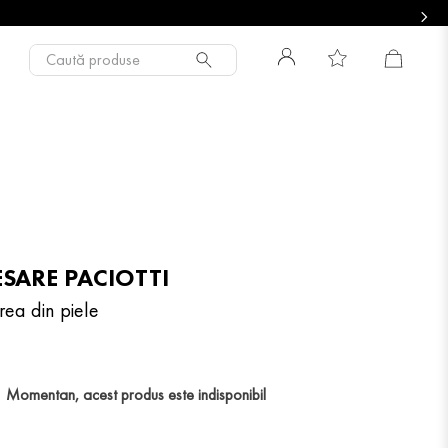
Caută produse
ESARE PACIOTTI
rea din piele
Momentan, acest produs este indisponibil