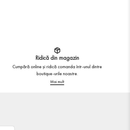
Ridică din magazin
Cumpără online și ridică comanda într-unul dintre
boutique-urile noastre.
Mai mult