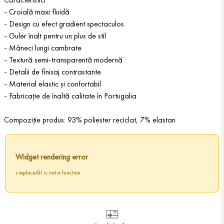
- Croială maxi fluidă
- Design cu efect gradient spectaculos
- Guler înalt pentru un plus de stil
- Mâneci lungi cambrate
- Textură semi-transparentă modernă
- Detalii de finisaj contrastante
- Material elastic și confortabil
- Fabricație de înaltă calitate în Portugalia
Compoziție produs: 93% poliester reciclat, 7% elastan
Widget rendering error
r.replaceAll is not a function