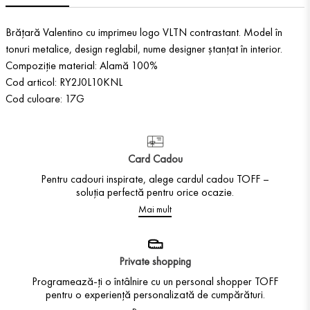
Brățară Valentino cu imprimeu logo VLTN contrastant. Model în
tonuri metalice, design reglabil, nume designer ștanțat în interior.
Compoziție material: Alamă 100%
Cod articol: RY2J0L10KNL
Cod culoare: 17G
Card Cadou
Pentru cadouri inspirate, alege cardul cadou TOFF –
soluția perfectă pentru orice ocazie.
Mai mult
Private shopping
Programează-ți o întâlnire cu un personal shopper TOFF
pentru o experiență personalizată de cumpărături.