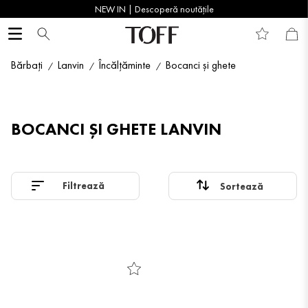
NEW IN | Descoperă noutățile
Bărbați
Lanvin
Încălțăminte
Bocanci și ghete
BOCANCI ȘI GHETE LANVIN
Filtrează