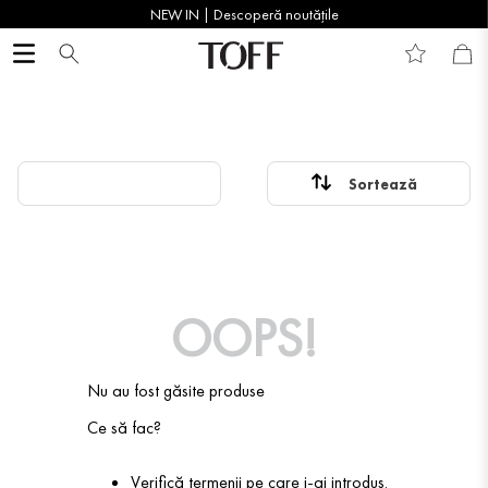
NEW IN | Descoperă noutățile
OOPS!
Nu au fost găsite produse
Ce să fac?
Verifică termenii pe care i-ai introdus.