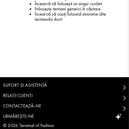
Încearcă să folosești un singur cuvânt.
Folosește termeni generici în căutare.
Încearcă să cauți folosind sinonime alte
termenului dorit.
SUPORT ȘI ASISTENȚĂ
RELAȚII CLIENȚI
CONTACTEAZĂ-NE
URMĂREȘTE-NE
© 2026 Terminal of Fashion