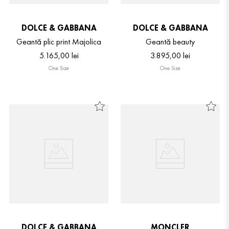
DOLCE & GABBANA
DOLCE & GABBANA
Geantă plic print Majolica
Geantă beauty
5
.
165
,
00
lei
3
.
895
,
00
lei
One Size
One Size
DOLCE & GABBANA
MONCLER