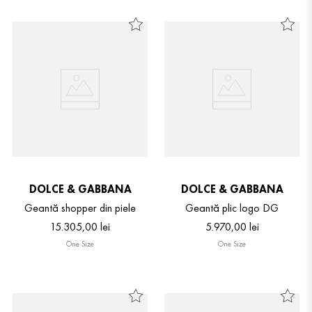
DOLCE & GABBANA
DOLCE & GABBANA
Geantă shopper din piele
Geantă plic logo DG
15
.
305
,
00
lei
5
.
970
,
00
lei
One Size
One Size