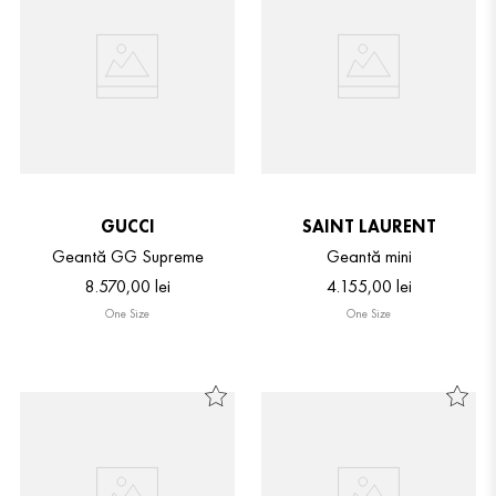
GUCCI
SAINT LAURENT
Geantă GG Supreme
Geantă mini
8
.
570
,
00
lei
4
.
155
,
00
lei
One Size
One Size