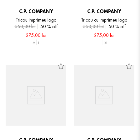
C.P. COMPANY
C.P. COMPANY
Tricou imprimeu logo
Tricou cu imprimeu logo
550
,
00
lei
50 %
off
550
,
00
lei
50 %
off
275
,
00
lei
275
,
00
lei
M
L
L
XL