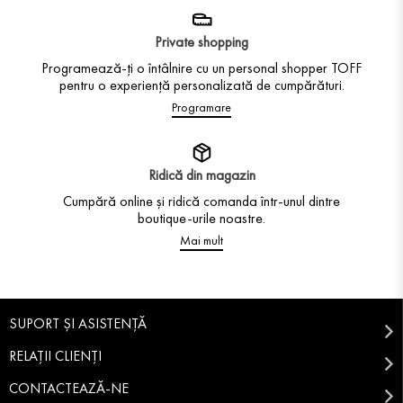
Private shopping
Programează-ți o întâlnire cu un personal shopper TOFF
pentru o experiență personalizată de cumpărături.
Programare
Ridică din magazin
Cumpără online și ridică comanda într-unul dintre
boutique-urile noastre.
Mai mult
SUPORT ȘI ASISTENȚĂ
RELAȚII CLIENȚI
CONTACTEAZĂ-NE